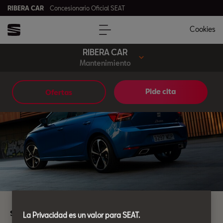
RIBERA CAR
Concesionario Oficial SEAT
Cookies
RIBERA CAR
Mantenimiento
Pide cita
Ofertas
SEAT LongDrive
La Privacidad es un valor para SEAT.