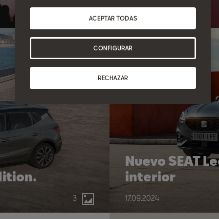
ACEPTAR TODAS
CONFIGURAR
RECHAZAR
Nuevo SEAT Le
ition.
interior
3
17.09.2024