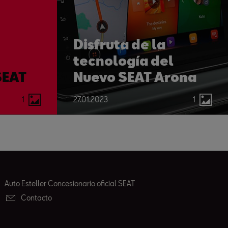
Disfruta de la
tecnología del
SEAT
Nuevo SEAT Arona
1
27.01.2023
1
Auto Esteller Concesionario oficial SEAT
Contacto