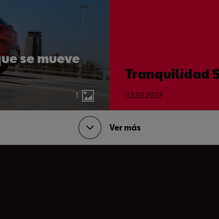
 que se mueve
Tranquilidad 
1
03.02.2023
Ver más