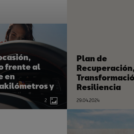
ocasión,
Plan de
o frente al
Recuperación
e en
Transformació
akilómetros y
Resiliencia
 ocultos
2
29.04.2024