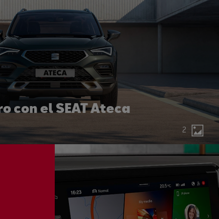
ro con el SEAT Ateca
2