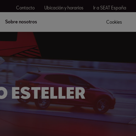
Contacto
Ubicación y horarios
Ir a SEAT España
Sobre nosotros
Cookies
O ESTELLER