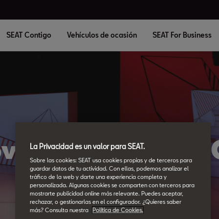
SEAT Contigo
Vehículos de ocasión
SEAT For Business
ovedades de AUT
La Privacidad es un valor para SEAT.
Sobre las cookies: SEAT usa cookies propias y de terceros para
guardar datos de tu actividad. Con ellas, podemos analizar el
tráfico de la web y darte una experiencia completa y
personalizada. Algunas cookies se comparten con terceros para
mostrarte publicidad online más relevante. Puedes aceptar,
rechazar, o gestionarlas en el configurador. ¿Quieres saber
más? Consulta nuestra
Política de Cookies.