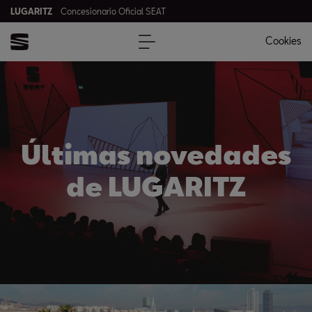
LUGARITZ
Concesionario Oficial SEAT
Cookies
Últimas novedades
de LUGARITZ