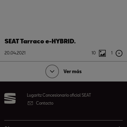
SEAT Tarraco e-HYBRID.
20.04.2021
10
1
Ver más
Lugaritz Concesionario oficial SEAT
Contacto