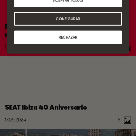
ACEPTAR TODAS
CONFIGURAR
Nuevo SEAT León 2024 tecnología,
motor e interior
RECHAZAR
17.09.2024
4
SEAT Ibiza 40 Aniversario
17.09.2024
5