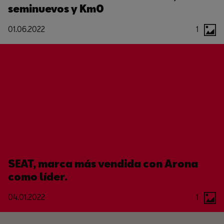
seminuevos y Km0
01.06.2022
1
SEAT, marca más vendida con Arona
como líder.
04.01.2022
1