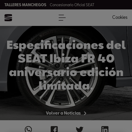
TALLERES MANCHEGOS
Concesionario Oficial SEAT
Cookies
Especificaciones del
SEAT Ibiza FR 40
aniversario edición
limitada.
Volver a Noticias