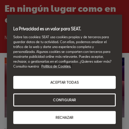
En ningún lugar como en
casa.
La Privacidad es un valor para SEAT.
Sobre las cookies: SEAT usa cookies propias y de terceros para
Nadie como SEAT para cuidar de tu SEAT.
guardar datos de tu actividad. Con ellas, podemos analizar el
tráfico de la web y darte una experiencia completa y
personalizada. Algunas cookies se comparten con terceros para
mostrarte publicidad online más relevante. Puedes aceptar,
rechazar, o gestionarlas en el configurador. ¿Quieres saber más?
Consulta nuestra
Política de Cookies.
ACEPTAR TODAS
CONFIGURAR
RECHAZAR