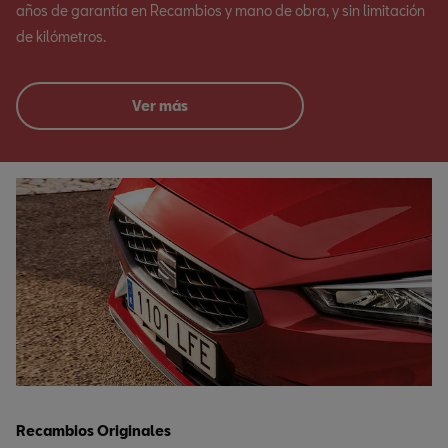
años de garantía en Recambios y mano de obra, y sin limitación
de kilómetros.
Ver más
Recambios Originales