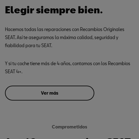
Elegir siempre bien.
Hacemos todas las reparaciones con Recambios Originales
SEAT. Así te aseguramos la máxima calidad, seguridad y
fiabilidad para tu SEAT.
Y si tu coche tiene más de 4 años, contamos con los Recambios
SEAT 4+.
Ver más
Comprometidos