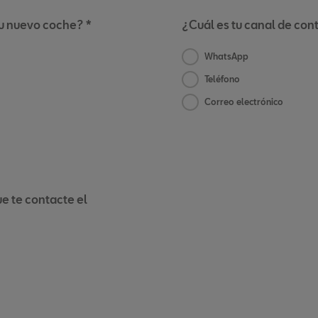
tu nuevo coche? *
¿Cuál es tu canal de con
WhatsApp
Teléfono
Correo electrónico
e te contacte el