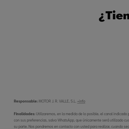
¿Tien
Responsable:
MOTOR J. R. VALLE, S.L.
+info
Finalidades:
Utilizaremos, en la medida de lo posible, el canal indicado
con sus preferencias, salvo WhatsApp, que únicamente será utilizado cu
su parte. Nos pondremos en contacto con usted para realizar, cuando sea n