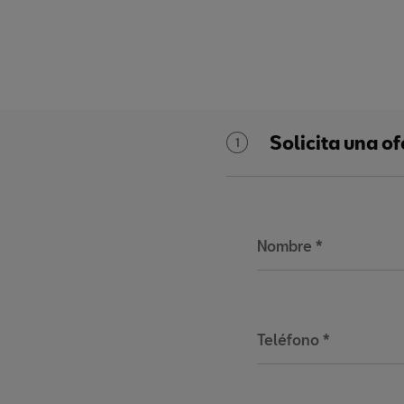
Solicita una o
1
Nombre
*
Teléfono
*