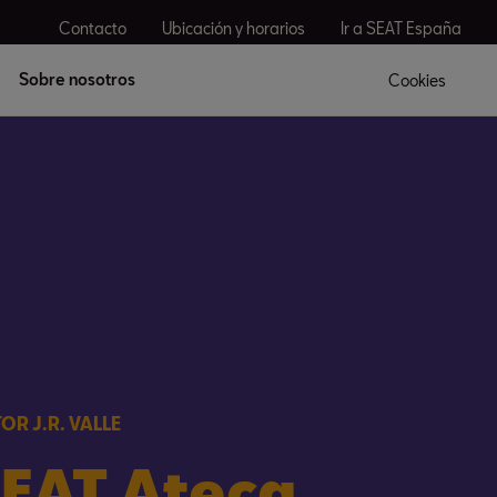
Contacto
Ubicación y horarios
Ir a SEAT España
Sobre nosotros
Cookies
OR J.R. VALLE
EAT Ateca