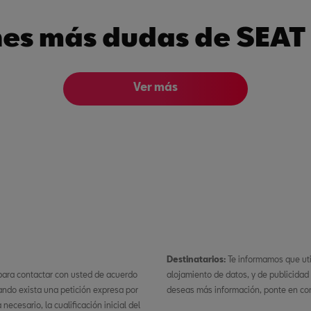
es más dudas de SEAT
Ver más
Destinatarios:
Te informamos que ut
 para contactar con usted de acuerdo
alojamiento de datos, y de publicidad
ando exista una petición expresa por
deseas más información, ponte en con
ecesario, la cualificación inicial del