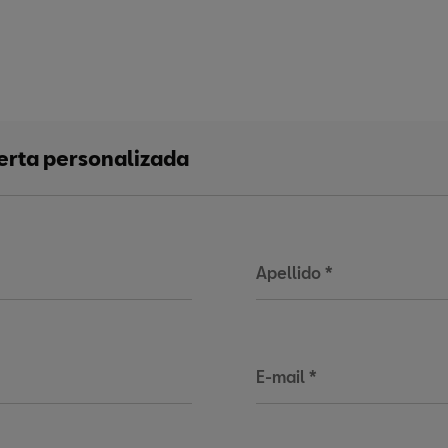
ferta personalizada
Apellido
*
E-mail
*