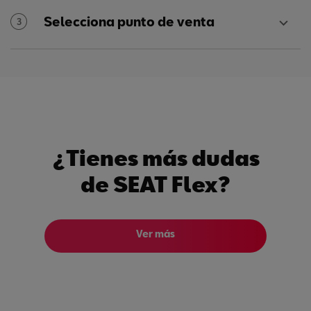
Selecciona punto de venta
3
¿Tienes más dudas
de SEAT Flex?
Ver más