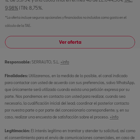
9,98%
I TIN: 8,75%.
*La oferta incluye seguros opcionales y financiados no incluidos como gasto en el
cálculo de la TAE.
Ver oferta
Responsable:
SERRAUTO, S.L.
+info
Finalidades:
Utilizaremos, en la medida de lo posible, el canal indicado
para contactar con usted de acuerdo con sus preferencias, salvo WhatsApp,
que únicamente será utilizado cuando exista una petición expresa por su
parte. Nos pondremos en contacto con usted para realizar, cuando sea
necesario, la cualificación inicial del lead; coordinar el posterior contacto
por nuestra parte o por parte del concesionario correspondiente; y, en su
caso, realizar una encuesta de satisfacción sobre el proceso.
+info
Legitimación:
El interés legítimo en tramitar y atender tu solicitud, así como
el consentimiento para el envío de comunicaciones comerciales, en caso de