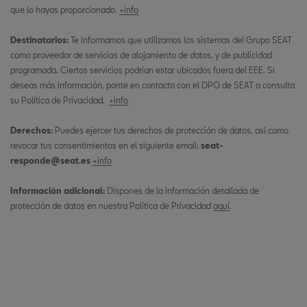
que lo hayas proporcionado.
+info
Destinatarios:
Te informamos que utilizamos los sistemas del Grupo SEAT
como proveedor de servicios de alojamiento de datos, y de publicidad
programada. Ciertos servicios podrían estar ubicados fuera del EEE. Si
deseas más información, ponte en contacto con el DPO de SEAT o consulta
su Política de Privacidad.
+info
Derechos:
Puedes ejercer tus derechos de protección de datos, así como
revocar tus consentimientos en el siguiente email:
seat-
responde@seat.es
+info
Información adicional:
Dispones de la información detallada de
protección de datos en nuestra Política de Privacidad
aquí
.