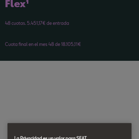
Flex¹
48 cuotas. 5.451,17€ de entrada
Cuota final en el mes 48 de 18.105,11€
La Privacidad es un valor para SEAT.