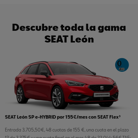
Descubre toda la gama
SEAT León
SEAT León SP e-HYBRID por 155€/mes con SEAT Flex³
Entrada 3.705,50€, 48 cuotas de 155 €, una cuota en el plazo
12 de 3.375€ y una cuota final en el mes 48 de 22.044,56€
TAE: