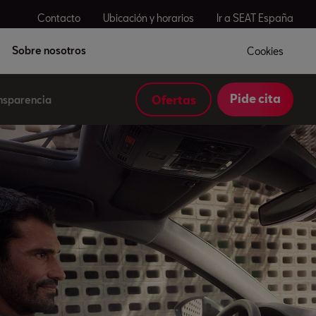
Contacto
Ubicación y horarios
Ir a SEAT España
Sobre nosotros
Cookies
Pide cita
Ofertas
ansparencia