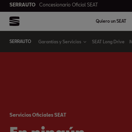
SERRAUTO
Concesionario Oficial SEAT
Quiero un SEAT
SERRAUTO
Garantías y Servicios
SEAT Long Drive
M
Servicios Oficiales SEAT