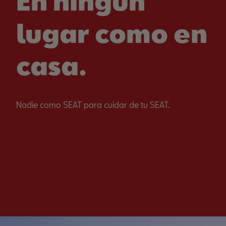
En ningún
lugar como en
casa.
Nadie como SEAT para cuidar de tu SEAT.