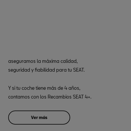
aseguramos la máxima calidad,
seguridad y fiabilidad para tu SEAT.
Y si tu coche tiene más de 4 años,
contamos con los Recambios SEAT 4+.
Ver más