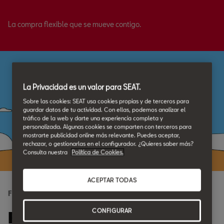
La compra flexible que se mueve contigo.
La Privacidad es un valor para SEAT.
Sobre las cookies: SEAT usa cookies propias y de terceros para
guardar datos de tu actividad. Con ellas, podemos analizar el
tráfico de la web y darte una experiencia completa y
personalizada. Algunas cookies se comparten con terceros para
mostrarte publicidad online más relevante. Puedes aceptar,
rechazar, o gestionarlas en el configurador. ¿Quieres saber más?
Consulta nuestra
Política de Cookies.
ACEPTAR TODAS
Financiación SEAT
CONFIGURAR
Financia tu SEAT de la