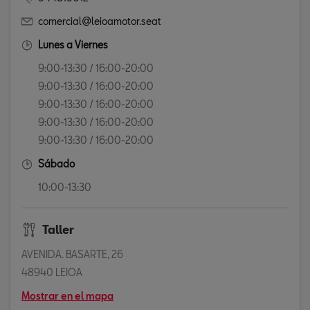
comercial@leioamotor.seat
Lunes a Viernes
9:00-13:30 / 16:00-20:00
9:00-13:30 / 16:00-20:00
9:00-13:30 / 16:00-20:00
9:00-13:30 / 16:00-20:00
9:00-13:30 / 16:00-20:00
Sábado
10:00-13:30
Taller
AVENIDA. BASARTE, 26
48940 LEIOA
Mostrar en el mapa