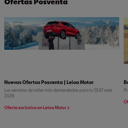
Ofertas Posventa
Nuevas Ofertas Posventa | Leioa Motor
B
Los servicios de taller más demandados para tu SEAT este
Pr
2026
Of
Oferta exclusiva en Leioa Motor