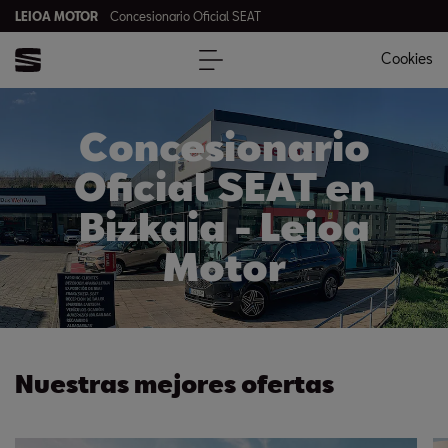
LEIOA MOTOR
Concesionario Oficial SEAT
Cookies
Concesionario
Oficial SEAT en
Bizkaia - Leioa
Motor
Nuestras mejores ofertas