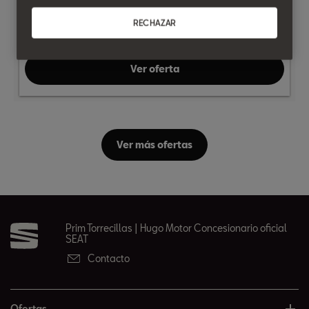
problema.
RECHAZAR
Ver oferta
Ver más ofertas
Prim Torrecillas | Hugo Motor Concesionario oficial
SEAT
Contacto
Ofertas