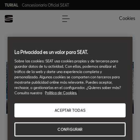
TURIAL
Concesionario Oficial SEAT
Cookies
TURIAL
La Privacidad es un valor para SEAT.
Sobre las cookies: SEAT usa cookies propias y de terceros para
guardar datos de tu actividad. Con ellas, podemos analizar el
tráfico de la web y darte una experiencia completa y
personalizada. Algunas cookies se comparten con terceros para
mostrarte publicidad online más relevante. Puedes aceptar,
rechazar, o gestionarlas en el configurador. ¿Quieres saber más?
Consulta nuestra
Política de Cookies.
ACEPTAR TODAS
Revisión Pre-ITV gratis.
Preparamos tu SEAT para que pases la ITV sin ningún
CONFIGURAR
problema.