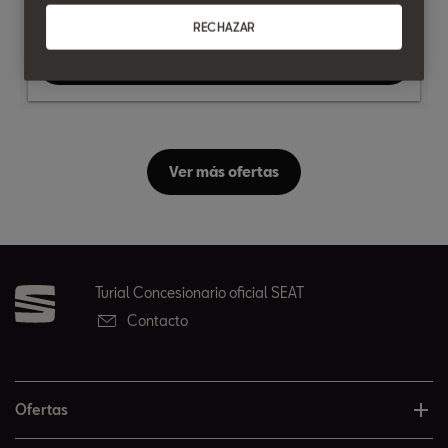
RECHAZAR
Ver oferta
Ver más ofertas
Turial Concesionario oficial SEAT
Contacto
Ofertas