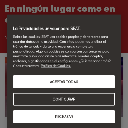
En ningún lugar como en
casa.
La Privacidad es un valor para SEAT.
Sobre las cookies: SEAT usa cookies propias y de terceros para
Nadie como SEAT para cuidar de tu SEAT.
guardar datos de tu actividad. Con ellas, podemos analizar el
tráfico de la web y darte una experiencia completa y
personalizada. Algunas cookies se comparten con terceros para
mostrarte publicidad online más relevante. Puedes aceptar,
rechazar, o gestionarlas en el configurador. ¿Quieres saber más?
Consulta nuestra
Política de Cookies.
ACEPTAR TODAS
CONFIGURAR
RECHAZAR