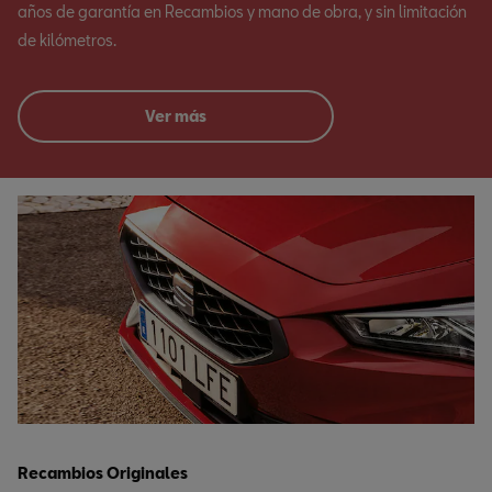
años de garantía en Recambios y mano de obra, y sin limitación
de kilómetros.
Ver más
Recambios Originales