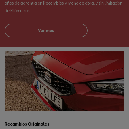
años de garantía en Recambios y mano de obra, y sin limitación
de kilómetros.
Ver más
Recambios Originales