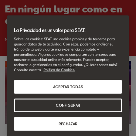
En ningún lugar como en
casa.
La Privacidad es un valor para SEAT.
Sobre las cookies: SEAT usa cookies propias y de terceros para
Nadie como SEAT para cuidar de tu SEAT.
guardar datos de tu actividad. Con ellas, podemos analizar el
tráfico de la web y darte una experiencia completa y
personalizada. Algunas cookies se comparten con terceros para
mostrarte publicidad online más relevante. Puedes aceptar,
rechazar, o gestionarlas en el configurador. ¿Quieres saber más?
Consulta nuestra
Política de Cookies.
ACEPTAR TODAS
CONFIGURAR
RECHAZAR