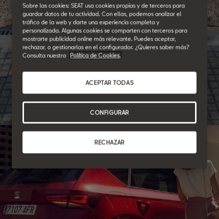
Sobre las cookies: SEAT usa cookies propias y de terceros para
guardar datos de tu actividad. Con ellas, podemos analizar el
tráfico de la web y darte una experiencia completa y
personalizada. Algunas cookies se comparten con terceros para
mostrarte publicidad online más relevante. Puedes aceptar,
SEAT for Business
rechazar, o gestionarlas en el configurador. ¿Quieres saber más?
Consulta nuestra
Política de Cookies.
Seamos socios.
ACEPTAR TODAS
Cubrimos las necesidades de movilidad de tu empresa
ofreciéndote facilidades y una amplia gama de modelos.
CONFIGURAR
RECHAZAR