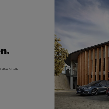
n.
resa a los