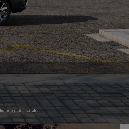
plia gama de modelos.