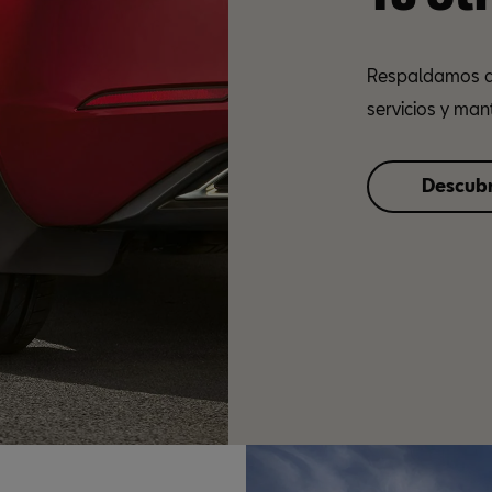
Respaldamos a
servicios y man
Descub