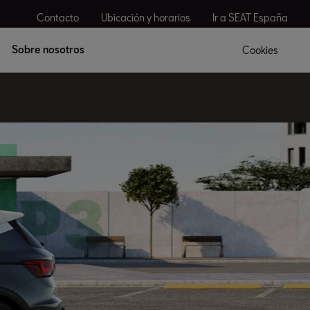
Contacto
Ubicación y horarios
Ir a SEAT España
Sobre nosotros
Cookies