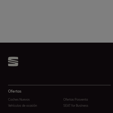
Ofertas
Coches Nuevos
Ofertas Posventa
Vehículos de ocasión
SEAT for Business