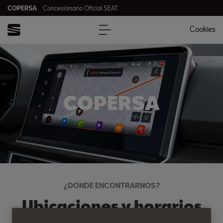
COPERSA
Concesionario Oficial SEAT
Cookies
COPERSA
¿DONDE ENCONTRARNOS?
Ubicaciones y horarios