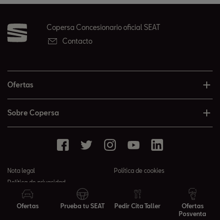
Copersa Concesionario oficial SEAT
Contacto
Ofertas
Sobre Copersa
Nota legal
Política de cookies
Política de privacidad
© 2026 Copersa todos los derechos reservados
Ofertas
Prueba tu SEAT
Pedir Cita Taller
Ofertas
Posventa