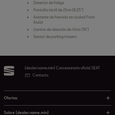
Detector de fatiga
Pantalla táctil de 21cm (8,25")
Asistente de frenada en ciudad Front
Assist
Llantas de aleación de 41cm (16")
Sensor de parking trasero
{dealer.name.min} Concesionario oficial SEAT
Contacto
Ofertas
Sobre {dealer.name.min}