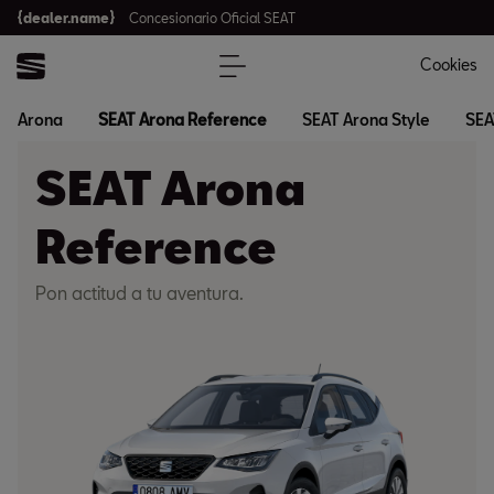
{dealer.name}
Concesionario Oficial SEAT
Cookies
Arona
SEAT Arona Reference
SEAT Arona Style
SEA
SEAT Arona
Reference
Pon actitud a tu aventura.