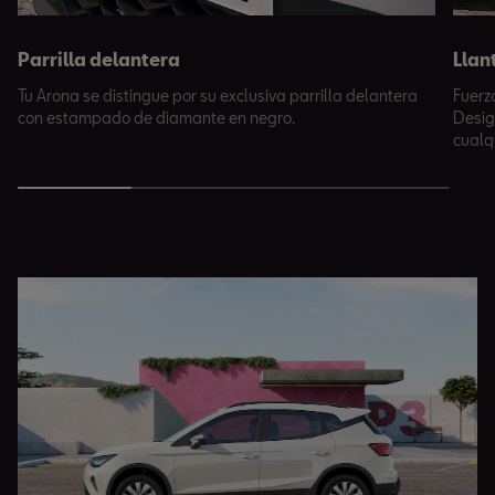
Parrilla delantera
Llan
Tu Arona se distingue por su exclusiva parrilla delantera
Fuerz
con estampado de diamante en negro.
Desig
cualq