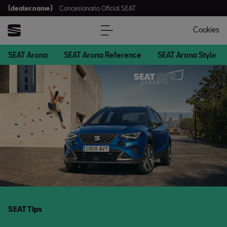
{dealer.name}
Concesionario Oficial SEAT
Cookies
SEAT Arona
SEAT Arona Reference
SEAT Arona Style
SEAT Tips