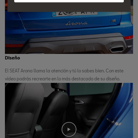
Diseño
El SEAT Arona llama la atención y tú lo sabes bien. Con este
vídeo podrás recrearte en lo más destacado de su diseño.