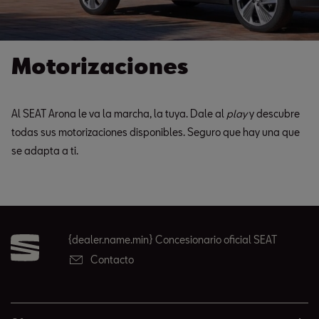
Motorizaciones
Al SEAT Arona le va la marcha, la tuya. Dale al
play
y descubre
todas sus motorizaciones disponibles. Seguro que hay una que
se adapta a ti.
{dealer.name.min} Concesionario oficial SEAT
Contacto