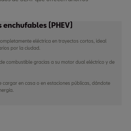
s enchufables (PHEV)
ompletamente eléctrica en trayectos cortos, ideal
rios por la ciudad.
e combustible gracias a su motor dual eléctrico y de
 de cargar en casa o en estaciones públicas, dándote
nergía.