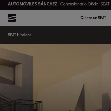
AUTOMÓVILES SÁNCHEZ
Concesionario Oficial SEAT
Quiero un SEAT
SEAT Híbridos