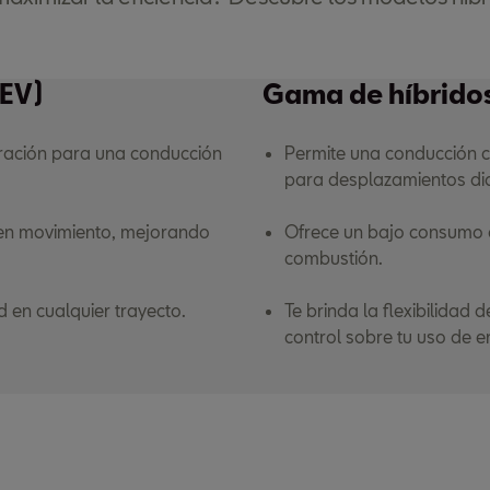
.
HEV)
Gama de híbrido
eración para una conducción
Permite una conducción c
para desplazamientos dia
a en movimiento, mejorando
Ofrece un bajo consumo d
combustión.
 en cualquier trayecto.
Te brinda la flexibilidad
control sobre tu uso de e