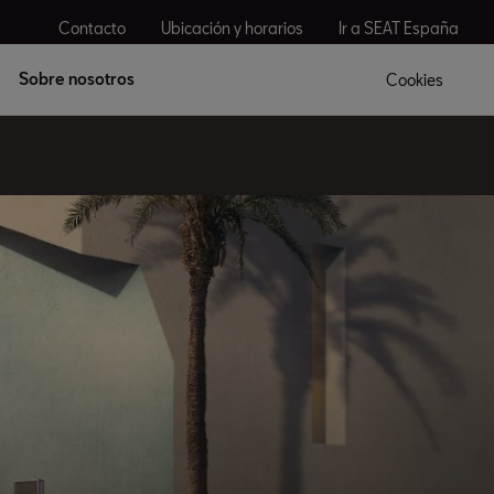
Contacto
Ubicación y horarios
Ir a SEAT España
Sobre nosotros
Cookies