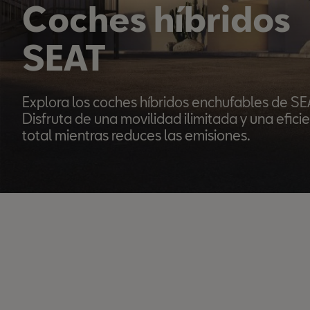
Coches híbridos
SEAT
Explora los coches híbridos enchufables de SE
Disfruta de una movilidad ilimitada y una efici
total mientras reduces las emisiones.