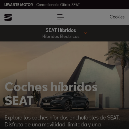
LEVANTE MOTOR
Concesionario Oficial SEAT
Cookies
SEAT Híbridos
Hibridos Electricos
Coches híbridos
SEAT
Explora los coches híbridos enchufables de SEAT.
Disfruta de una movilidad ilimitada y una