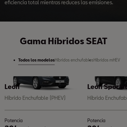
eficiencia total mientras reduces las emisiones.
Gama Híbridos SEAT
Todos los modelos
Híbridos enchufables
Híbridos mHEV
León
León Sports
Híbrido Enchufable (PHEV)
Híbrido Enchufab
Potencia
Potencia