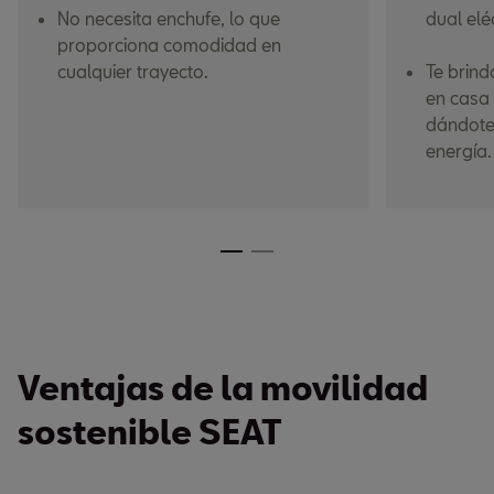
No necesita enchufe, lo que
dual elé
proporciona comodidad en
cualquier trayecto.
Te brind
en casa 
dándote 
energía.
Ventajas de la movilidad
sostenible SEAT