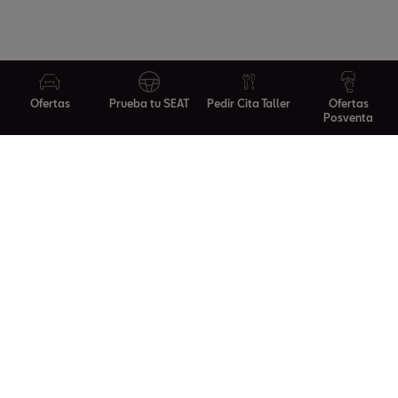
Ofertas
Prueba tu SEAT
Pedir Cita Taller
Ofertas
Posventa