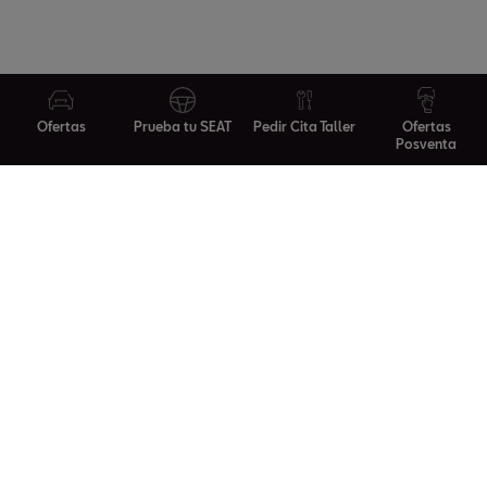
Ofertas
Prueba tu SEAT
Pedir Cita Taller
Ofertas
Posventa