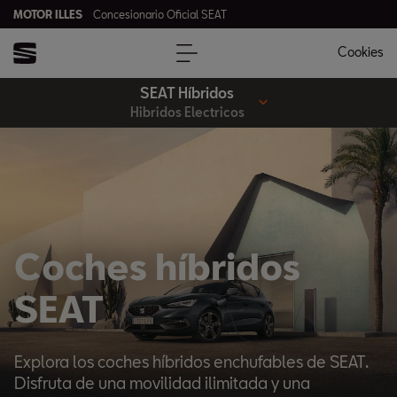
MOTOR ILLES
Concesionario Oficial SEAT
Cookies
SEAT Híbridos
Hibridos Electricos
Coches híbridos
SEAT
Explora los coches híbridos enchufables de SEAT.
Disfruta de una movilidad ilimitada y una