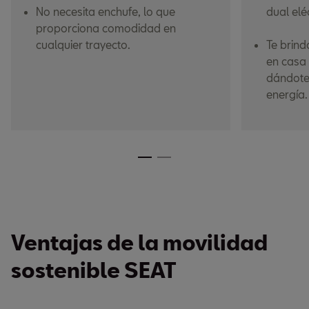
No necesita enchufe, lo que
dual elé
proporciona comodidad en
cualquier trayecto.
Te brind
en casa 
dándote 
energía.
Ventajas de la movilidad
sostenible SEAT