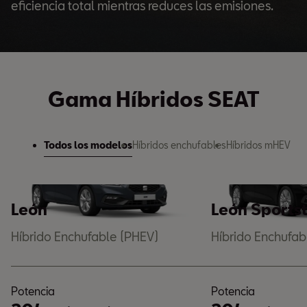
eficiencia total mientras reduces las emisiones.
Gama Híbridos SEAT
Todos los modelos
Híbridos enchufables
Híbridos mHEV
León
León Sports
Híbrido Enchufable (PHEV)
Híbrido Enchufab
Potencia
Potencia