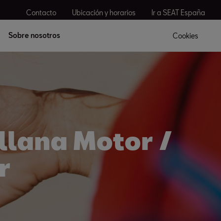
Contacto
Ubicación y horarios
Ir a SEAT España
Sobre nosotros
Cookies
llana Motor /
r