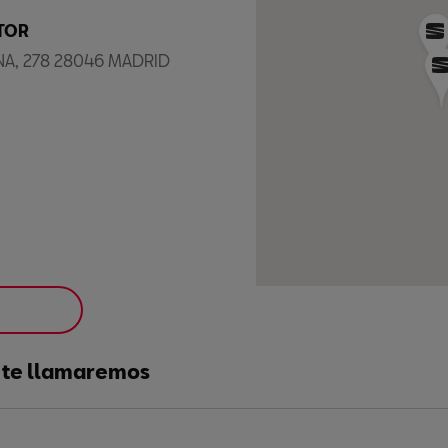
TOR
NA, 278 28046 MADRID
y te llamaremos