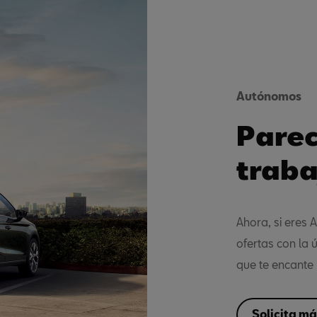
Autónomos
Parec
traba
Ahora, si eres 
ofertas con la 
que te encante 
Solicita m