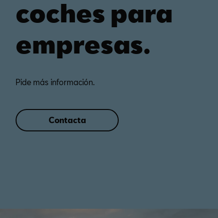
coches para
empresas.
Pide más información.
Contacta