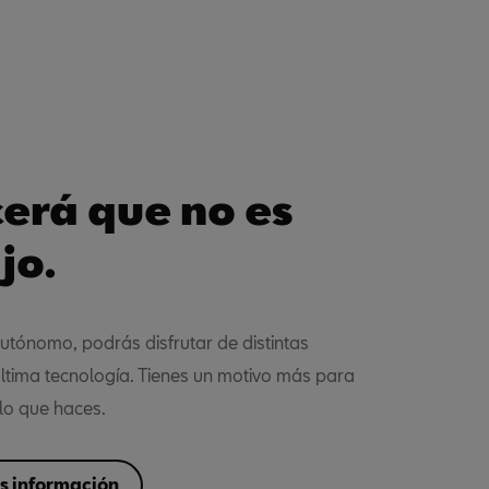
erá que no es
jo.
Autónomo, podrás disfrutar de distintas
última tecnología. Tienes un motivo más para
lo que haces.
ás información