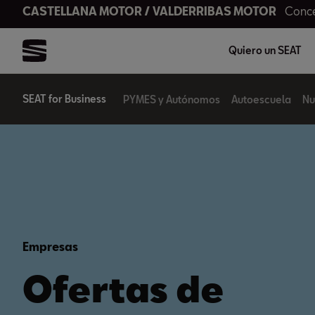
CASTELLANA MOTOR / VALDERRIBAS MOTOR
Conce
Quiero un SEAT
SEAT for Business
PYMES y Autónomos
Autoescuela
Nu
Empresas
Ofertas de