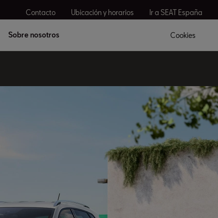
Contacto
Ubicación y horarios
Ir a SEAT España
Sobre nosotros
Cookies