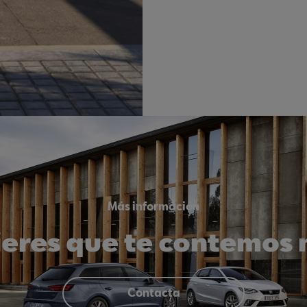
Más información
eres que te contemos
Contacta