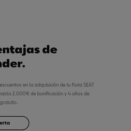
entajas de
der.
scuentos en la adquisición de tu flota SEAT
asta 2.000€ de bonificación y 4 años de
gratuito.
ferta