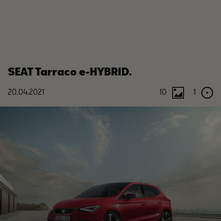
SEAT Tarraco e-HYBRID.
20.04.2021
10
1