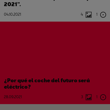
2021”.
04.10.2021
4
1
¿Por qué el coche del futuro será
eléctrico?
28.09.2021
3
1