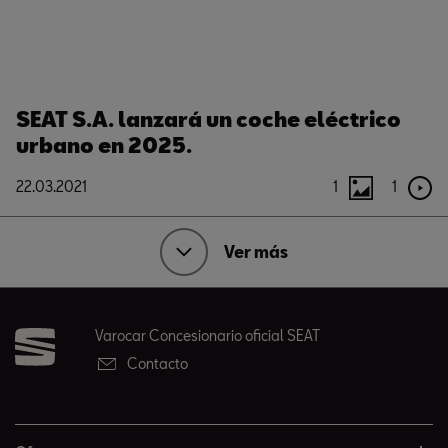
SEAT S.A. lanzará un coche eléctrico
urbano en 2025.
22.03.2021
1
1
Ver más
Varocar Concesionario oficial SEAT
Contacto