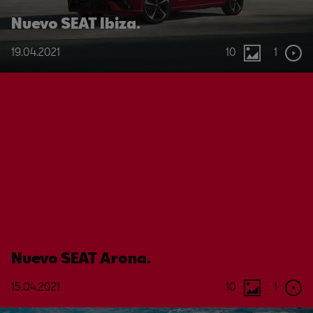
Nuevo SEAT Ibiza.
19.04.2021
10
1
Nuevo SEAT Arona.
15.04.2021
10
1