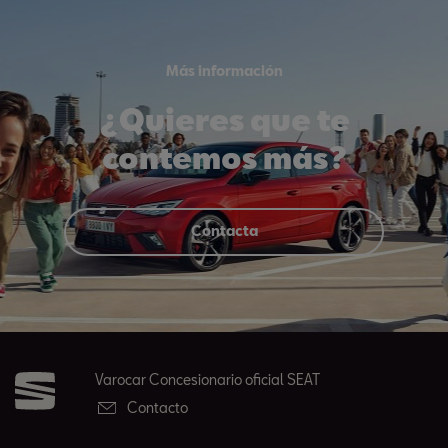
Más información
¿Quieres que te
contemos más?
Contacta
Varocar Concesionario oficial SEAT
Contacto