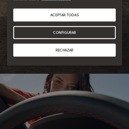
ACEPTAR TODAS
Autoescuelas
CONFIGURAR
Prefieres la práctica.
RECHAZAR
Tus alumnos aprenden mientras tú disfrutas del viaje con las
mejores condiciones.