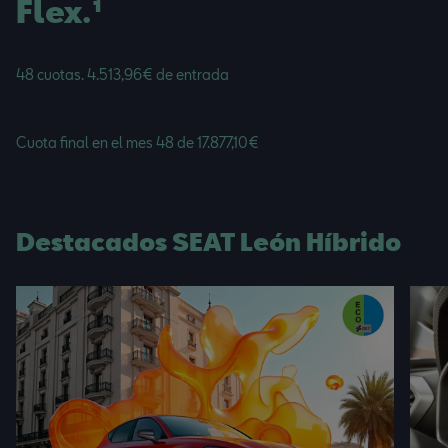
Flex.¹
48 cuotas. 4.513,96€ de entrada
Cuota final en el mes 48 de 17.877,10€
Destacados SEAT León Híbrido