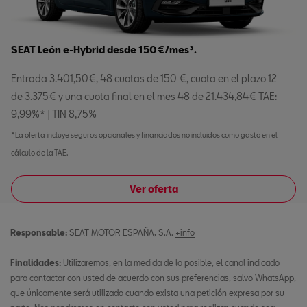
SEAT León e-Hybrid desde 150€/mes³.
Entrada 3.401,50€, 48 cuotas de 150 €, cuota en el plazo 12
de 3.375€ y una cuota final en el mes 48 de 21.434,84€
TAE:
9,99%*
| TIN 8,75%
*La oferta incluye seguros opcionales y financiados no incluidos como gasto en el
cálculo de la TAE.
Ver oferta
Responsable:
SEAT MOTOR ESPAÑA, S.A.
+info
Finalidades:
Utilizaremos, en la medida de lo posible, el canal indicado
para contactar con usted de acuerdo con sus preferencias, salvo WhatsApp,
que únicamente será utilizado cuando exista una petición expresa por su