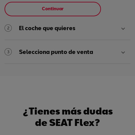
Continuar
El coche que quieres
2
Selecciona punto de venta
3
¿Tienes más dudas
de SEAT Flex?