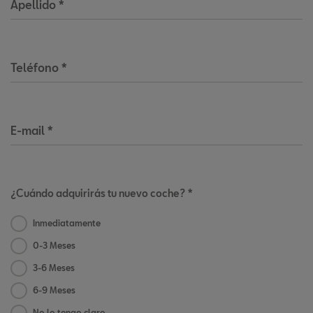
Apellido
*
Teléfono
*
E-mail
*
¿Cuándo adquirirás tu nuevo coche? *
Inmediatamente
0-3 Meses
3-6 Meses
6-9 Meses
No lo tengo claro