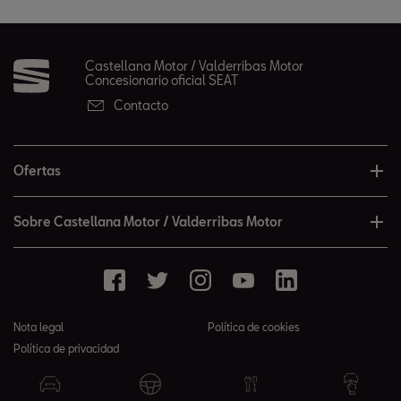
Castellana Motor / Valderribas Motor
Concesionario oficial SEAT
Contacto
Ofertas
Sobre Castellana Motor / Valderribas Motor
Nota legal
Política de cookies
Política de privacidad
© 2026 Castellana Motor / Valderribas Motor todos los derechos
reservados