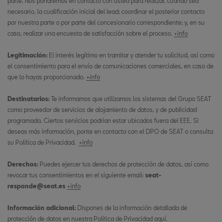
parte. Nos pondremos en contacto con usted para realizar, cuando sea
necesario, la cualificación inicial del lead; coordinar el posterior contacto
por nuestra parte o por parte del concesionario correspondiente; y, en su
caso, realizar una encuesta de satisfacción sobre el proceso.
+info
Legitimación:
El interés legítimo en tramitar y atender tu solicitud, así como
el consentimiento para el envío de comunicaciones comerciales, en caso de
que lo hayas proporcionado.
+info
Destinatarios:
Te informamos que utilizamos los sistemas del Grupo SEAT
como proveedor de servicios de alojamiento de datos, y de publicidad
programada. Ciertos servicios podrían estar ubicados fuera del EEE. Si
deseas más información, ponte en contacto con el DPO de SEAT o consulta
su Política de Privacidad.
+info
Derechos:
Puedes ejercer tus derechos de protección de datos, así como
revocar tus consentimientos en el siguiente email:
seat-
responde@seat.es
+info
Información adicional:
Dispones de la información detallada de
protección de datos en nuestra Política de Privacidad
aquí
.