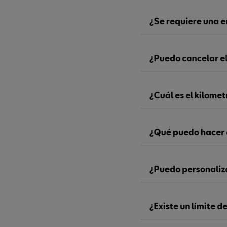
¿Se requiere una e
¿Puedo cancelar el
¿Cuál es el kilome
¿Qué puedo hacer c
¿Puedo personaliza
¿Existe un límite 