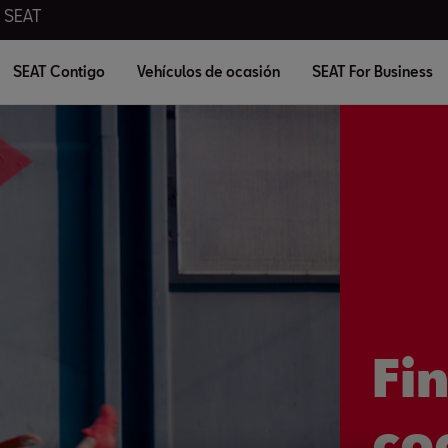
l SEAT
SEAT Contigo
Vehículos de ocasión
SEAT For Business
Fi
co