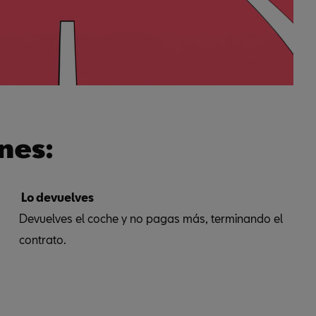
nes:
Lo devuelves
Devuelves el coche y no pagas más, terminando el
contrato.