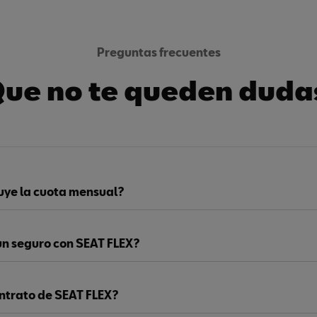
Preguntas frecuentes
ue no te queden duda
luye la cuota mensual?
un seguro con SEAT FLEX?
ntrato de SEAT FLEX?