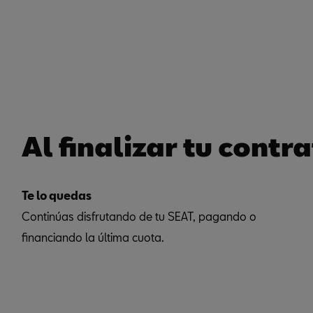
Al finalizar tu contr
Te lo quedas
Continúas disfrutando de tu SEAT, pagando o
financiando la última cuota.