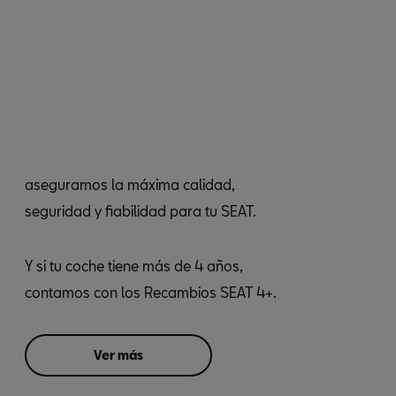
aseguramos la máxima calidad,
seguridad y fiabilidad para tu SEAT.
Y si tu coche tiene más de 4 años,
contamos con los Recambios SEAT 4+.
Ver más