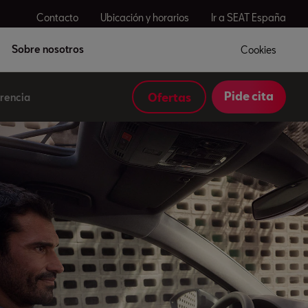
Contacto
Ubicación y horarios
Ir a SEAT España
Sobre nosotros
Cookies
Pide cita
Ofertas
arencia