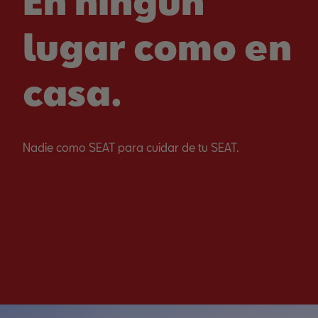
En ningún
lugar como en
casa.
Nadie como SEAT para cuidar de tu SEAT.