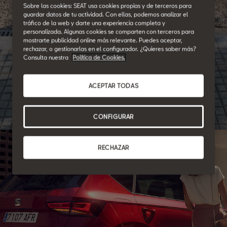
Sobre las cookies: SEAT usa cookies propias y de terceros para
guardar datos de tu actividad. Con ellas, podemos analizar el
tráfico de la web y darte una experiencia completa y
personalizada. Algunas cookies se comparten con terceros para
mostrarte publicidad online más relevante. Puedes aceptar,
SEAT for Business
rechazar, o gestionarlas en el configurador. ¿Quieres saber más?
Consulta nuestra
Política de Cookies.
Seamos socios.
ACEPTAR TODAS
Cubrimos las necesidades de movilidad de tu empresa
ofreciéndote facilidades y una amplia gama de modelos.
CONFIGURAR
RECHAZAR