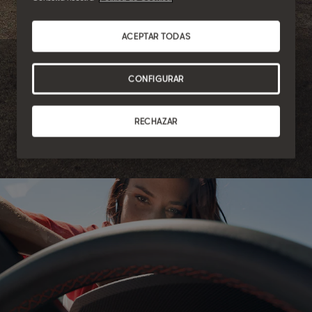
ACEPTAR TODAS
Autoescuelas
CONFIGURAR
Prefieres la práctica.
RECHAZAR
Tus alumnos aprenden mientras tú disfrutas del viaje con las
mejores condiciones.