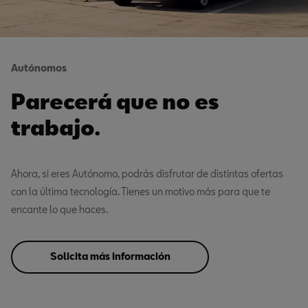
Autónomos
Parecerá que no es
trabajo.
Ahora, si eres Autónomo, podrás disfrutar de distintas ofertas
con la última tecnología. Tienes un motivo más para que te
encante lo que haces.
Solicita más información