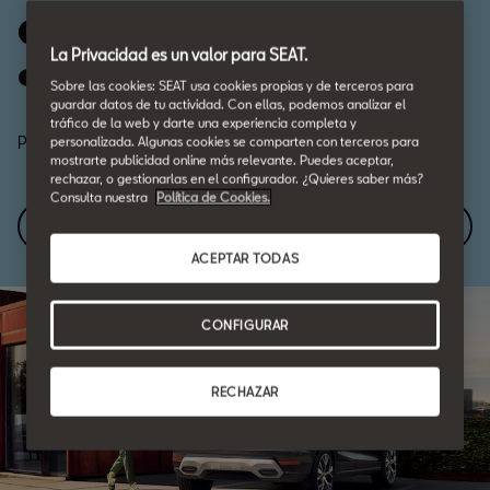
Ofertas de coches para
La Privacidad es un valor para SEAT.
empresas.
Sobre las cookies: SEAT usa cookies propias y de terceros para
guardar datos de tu actividad. Con ellas, podemos analizar el
tráfico de la web y darte una experiencia completa y
Pide más información.
personalizada. Algunas cookies se comparten con terceros para
mostrarte publicidad online más relevante. Puedes aceptar,
rechazar, o gestionarlas en el configurador. ¿Quieres saber más?
Consulta nuestra
Política de Cookies.
Contacta
ACEPTAR TODAS
CONFIGURAR
RECHAZAR