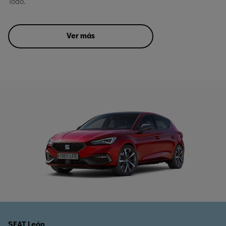
Todo.
Ver más
SEAT León