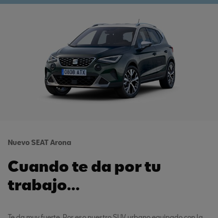
Nuevo SEAT Arona
Cuando te da por tu
trabajo…
Te da muy fuerte. Por eso nuestro SUV urbano equipado con la