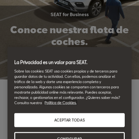
SEAT for Business
Conoce nuestra flota de
coches.
Cubrimos las necesidades de movilidad de tu empresa
La Privacidad es un valor para SEAT.
ofreciéndote facilidades y una amplia gama de modelos.
Sobre las cookies: SEAT usa cookies propias y de terceros para
guardar datos de tu actividad. Con ellas, podemos analizar el
tráfico de la web y darte una experiencia completa y
personalizada. Algunas cookies se comparten con terceros para
mostrarte publicidad online más relevante. Puedes aceptar,
rechazar, o gestionarlas en el configurador. ¿Quieres saber más?
Consulta nuestra
Política de Cookies.
ACEPTAR TODAS