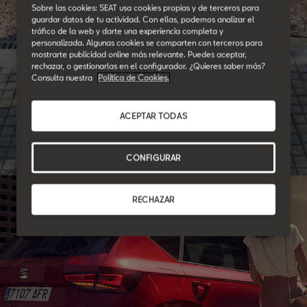
Sobre las cookies: SEAT usa cookies propias y de terceros para
guardar datos de tu actividad. Con ellas, podemos analizar el
tráfico de la web y darte una experiencia completa y
personalizada. Algunas cookies se comparten con terceros para
mostrarte publicidad online más relevante. Puedes aceptar,
SEAT for Business
rechazar, o gestionarlas en el configurador. ¿Quieres saber más?
Consulta nuestra
Política de Cookies.
Seamos socios.
ACEPTAR TODAS
Cubrimos las necesidades de movilidad de tu empresa
ofreciéndote facilidades y una amplia gama de modelos.
CONFIGURAR
RECHAZAR