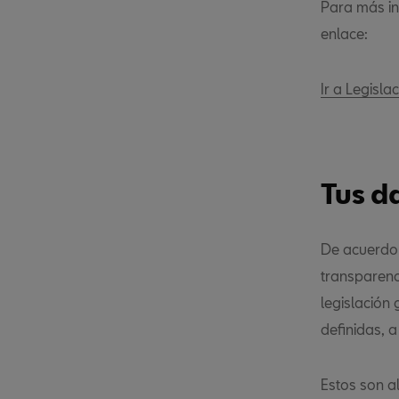
Para más in
enlace:
Ir a Legisla
Tus d
De acuerdo 
transparenc
legislación
definidas, a
Estos son a