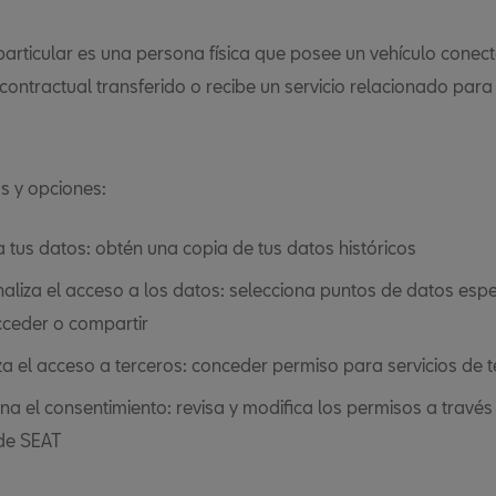
particular es una persona física que posee un vehículo conect
ontractual transferido o recibe un servicio relacionado para 
s y opciones:
ta tus datos: obtén una copia de tus datos históricos
aliza el acceso a los datos: selecciona puntos de datos espec
ceder o compartir
za el acceso a terceros: conceder permiso para servicios de 
na el consentimiento: revisa y modifica los permisos a través 
de SEAT