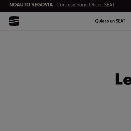
NOAUTO SEGOVIA
Concesionario Oficial SEAT
Quiero un SEAT
Le