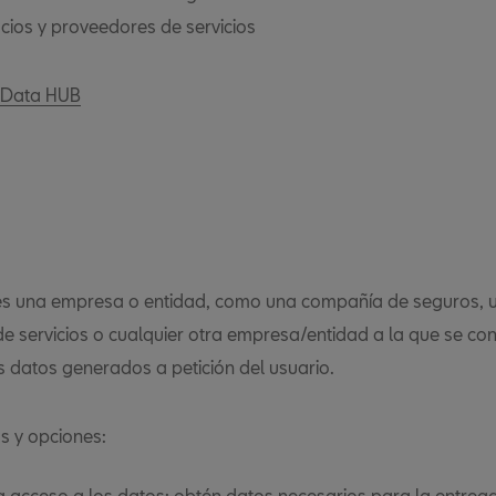
cios y proveedores de servicios
S Data HUB
es una empresa o entidad, como una compañía de seguros, 
e servicios o cualquier otra empresa/entidad a la que se co
s datos generados a petición del usuario.
s y opciones:
ta acceso a los datos: obtén datos necesarios para la entreg