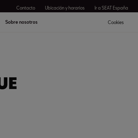
Contacto
Ubicación y horarios
Ir a SEAT España
Sobre nosotros
Cookies
 UE