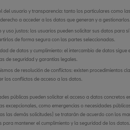
l del usuario y transparencia: tanto los particulares como l
 derecho a acceder a los datos que generan y a gestionarlos
 y uso justos: los usuarios pueden solicitar sus datos para s
tirlos de forma segura con las partes seleccionadas.
dad de datos y cumplimiento: el intercambio de datos sigue e
s de seguridad y garantías legales.
smos de resolución de conflictos: existen procedimientos cl
er los conflictos de acceso a los datos.
ades públicas pueden solicitar el acceso a datos concretos e
ias excepcionales, como emergencias o necesidades públicas
das las demás solicitudes) se tratarán de acuerdo con los ma
s para mantener el cumplimiento y la seguridad de los datos