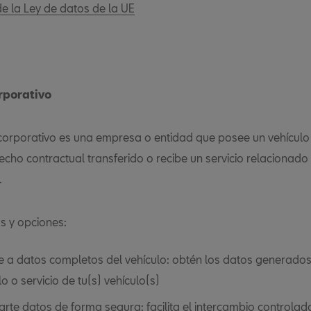
 de la Ley de datos de la UE
rporativo
corporativo es una empresa o entidad que posee un vehículo
echo contractual transferido o recibe un servicio relacionado
.
s y opciones:
 a datos completos del vehículo: obtén los datos generados
lo o servicio de tu(s) vehículo(s)
te datos de forma segura: facilita el intercambio controlad