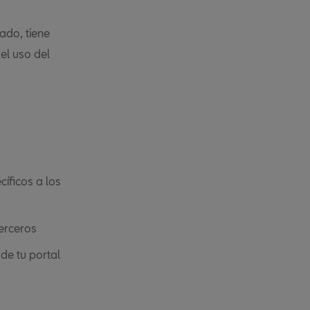
ado, tiene
el uso del
íficos a los
terceros
de tu portal