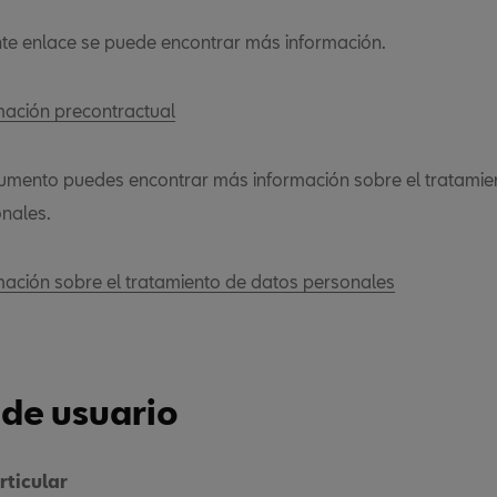
ente enlace se puede encontrar más información.
rmación precontractual
umento puedes encontrar más información sobre el tratamie
nales.
ormación sobre el tratamiento de datos personales
 de usuario
rticular