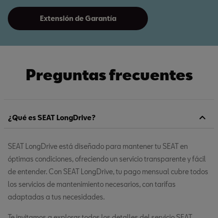
Extensión de Garantía
Preguntas frecuentes
¿Qué es SEAT LongDrive?
SEAT LongDrive está diseñado para mantener tu SEAT en
óptimas condiciones, ofreciendo un servicio transparente y fácil
de entender. Con SEAT LongDrive, tu pago mensual cubre todos
los servicios de mantenimiento necesarios, con tarifas
adaptadas a tus necesidades.
Te invitamos a explorar todos los detalles del servicio SEAT