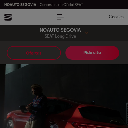
NOAUTO SEGOVIA
Concesionario Oficial SEAT
Cookies
NOAUTO SEGOVIA
SEAT Long Drive
Pide cita
Ofertas