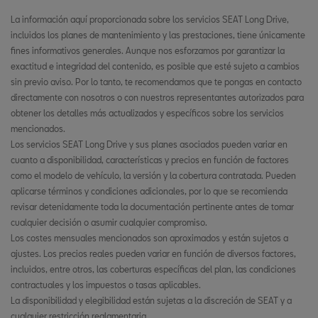
La información aquí proporcionada sobre los servicios SEAT Long Drive,
incluidos los planes de mantenimiento y las prestaciones, tiene únicamente
fines informativos generales. Aunque nos esforzamos por garantizar la
exactitud e integridad del contenido, es posible que esté sujeto a cambios
sin previo aviso. Por lo tanto, te recomendamos que te pongas en contacto
directamente con nosotros o con nuestros representantes autorizados para
obtener los detalles más actualizados y específicos sobre los servicios
mencionados.
Los servicios SEAT Long Drive y sus planes asociados pueden variar en
cuanto a disponibilidad, características y precios en función de factores
como el modelo de vehículo, la versión y la cobertura contratada. Pueden
aplicarse términos y condiciones adicionales, por lo que se recomienda
revisar detenidamente toda la documentación pertinente antes de tomar
cualquier decisión o asumir cualquier compromiso.
Los costes mensuales mencionados son aproximados y están sujetos a
ajustes. Los precios reales pueden variar en función de diversos factores,
incluidos, entre otros, las coberturas específicas del plan, las condiciones
contractuales y los impuestos o tasas aplicables.
La disponibilidad y elegibilidad están sujetas a la discreción de SEAT y a
cualquier restricción reglamentaria.