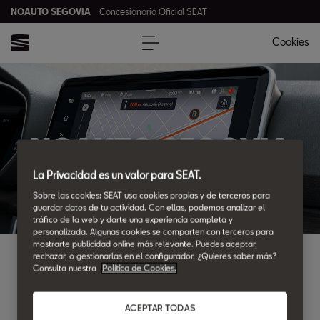
NOAUTO SEGOVIA
Concesionario Oficial SEAT
Cookies
NOAUTO SEGOVIA
La Privacidad es un valor para SEAT.
Sobre las cookies: SEAT usa cookies propias y de terceros para
guardar datos de tu actividad. Con ellas, podemos analizar el
tráfico de la web y darte una experiencia completa y
personalizada. Algunas cookies se comparten con terceros para
mostrarte publicidad online más relevante. Puedes aceptar,
rechazar, o gestionarlas en el configurador. ¿Quieres saber más?
¿DONDE ENCONTRARNOS?
Consulta nuestra
Política de Cookies.
Ubicaciones y horarios
ACEPTAR TODAS