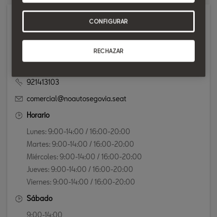
Concesionario
CONFIGURAR
CARRETERA. DE SAN RAFAEL, 32
40006 SEGOVIA
RECHAZAR
Mostrar en el mapa
921413103
comercial@noautosegovia.seat
Horario
Lunes: 9:00-14:00 / 16:00-20:00
Martes: 9:00-14:00 / 16:00-20:00
Miércoles: 9:00-14:00 / 16:00-20:00
Jueves: 9:00-14:00 / 16:00-20:00
Viernes: 9:00-14:00 / 16:00-20:00
Sábado
9:00-14:00