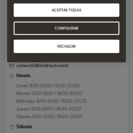
ACEPTAR TODAS
Salón de exposición
AVENIDA. RIU RIPOLL, 35
CONFIGURAR
08291 RIPOLLET
Mostrar en el mapa
RECHAZAR
935863740
comercial@ondinauto.seat
Horario
Lunes: 9:00-13:00 / 16:00-20:00
Martes: 9:00-13:00 / 16:00-20:00
Miércoles: 9:00-13:00 / 16:00-20:00
Jueves: 9:00-13:00 / 16:00-20:00
Viernes: 9:00-13:00 / 16:00-20:00
Sábado