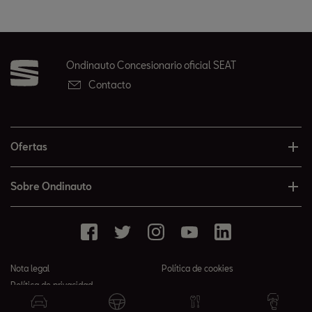
Ondinauto Concesionario oficial SEAT
Contacto
Ofertas
Sobre Ondinauto
Nota legal
Política de cookies
Política de privacidad
© 2026 Ondinauto todos los derechos reservados