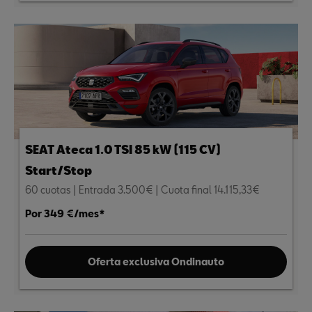
SEAT Ateca 1.0 TSI 85 kW (115 CV)
Start/Stop
60 cuotas | Entrada 3.500€ | Cuota final 14.115,33€
Por 349 €/mes*
Oferta exclusiva Ondinauto