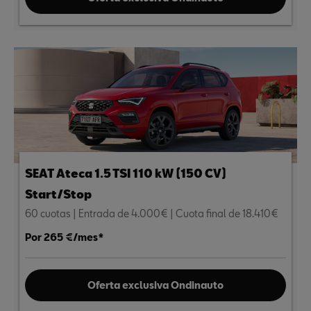
SEAT Ateca 1.5 TSI 110 kW (150 CV)
Start/Stop
60 cuotas | Entrada de 4.000€ | Cuota final de 18.410€
Por 265 €/mes*
Oferta exclusiva Ondinauto