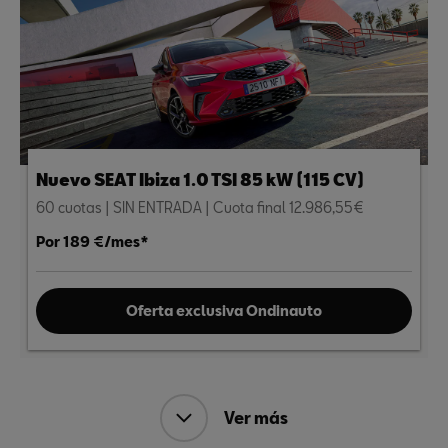
Nuevo SEAT Ibiza 1.0 TSI 85 kW (115 CV)
60 cuotas | SIN ENTRADA | Cuota final 12.986,55€
Por 189 €/mes*
Oferta exclusiva Ondinauto
Ver más