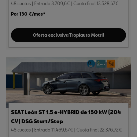
48 cuotas | Entrada 3.709,6€ | Cuota final 13.528,47€
Por 130 €/mes*
Oferta exclusiva Tropiauto Motril
SEAT León ST 1.5 e-HYBRID de 150 kW (204
CV) DSG Start/Stop
48 cuotas | Entrada 11.469,67€ | Cuota final 22.376,72€