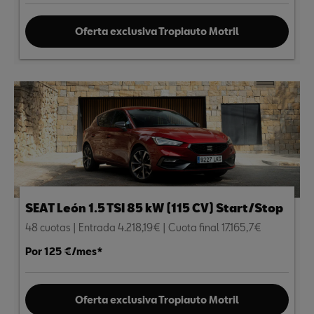
Oferta exclusiva Tropiauto Motril
SEAT León 1.5 TSI 85 kW (115 CV) Start/Stop
48 cuotas | Entrada 4.218,19€ | Cuota final 17.165,7€
Por 125 €/mes*
Oferta exclusiva Tropiauto Motril