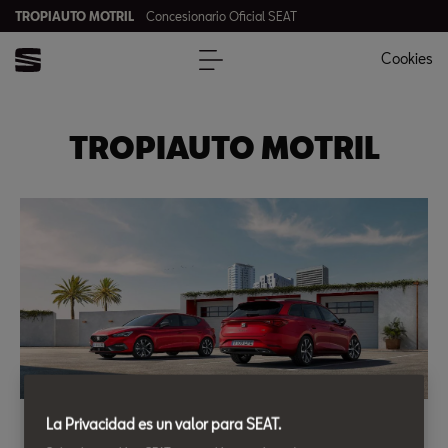
TROPIAUTO MOTRIL
Concesionario Oficial SEAT
Cookies
TROPIAUTO MOTRIL
Ofertas Coches Nuevos con Entrega
La Privacidad es un valor para SEAT.
Inmediata