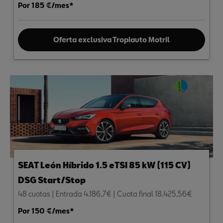
Por 185 €/mes*
Oferta exclusiva Tropiauto Motril
SEAT León Híbrido 1.5 eTSI 85 kW (115 CV)
DSG Start/Stop
48 cuotas | Entrada 4.186,7€ | Cuota final 18.425,56€
Por 150 €/mes*